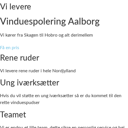
Vi levere
Vinduespolering Aalborg
Vi kører fra Skagen til Hobro og alt derimellem
Få en pris
Rene ruder
Vi levere rene ruder i hele Nordjylland
Ung iværksætter
Hvis du vil støtte en ung iværksætter så er du kommet til den
rette vinduespudser
Teamet
Vi er endnu et lille team, dette sikre en personlig service og høj