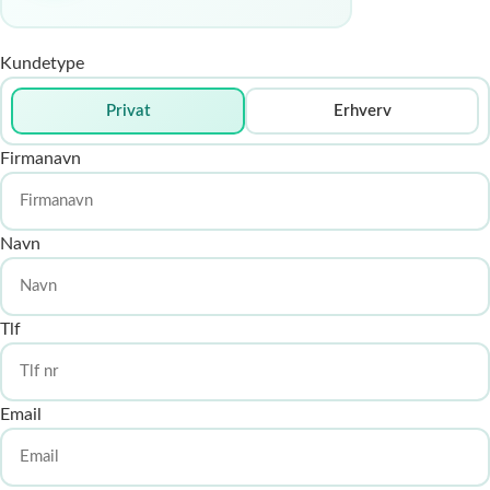
Kundetype
Privat
Erhverv
Firmanavn
Navn
Tlf
Email