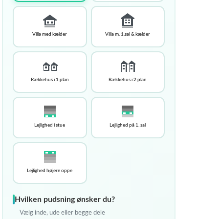
Villa med kælder
Villa m. 1.sal & kælder
Rækkehus i 1 plan
Rækkehus i 2 plan
Lejlighed i stue
Lejlighed på 1. sal
Lejlighed højere oppe
Hvilken pudsning ønsker du?
Vælg inde, ude eller begge dele