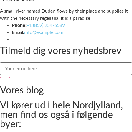
Stifter og pudser
A small river named Duden flows by their place and supplies it
with the necessary regelialia. It is a paradise
Phone:
+1 (859) 254-6589
Email:
info@example.com
Tilmeld dig vores nyhedsbrev
Vores
blog
Vi kører ud i hele Nordjylland,
men find os også i følgende
byer: