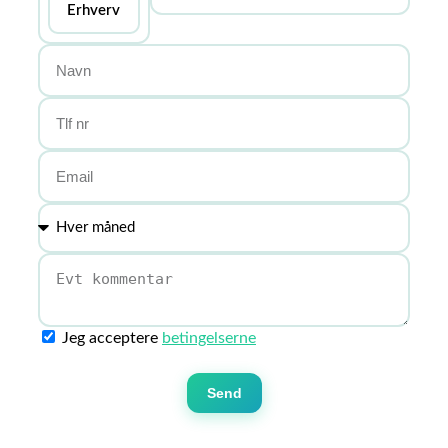
Erhverv
Jeg acceptere
betingelserne
Send