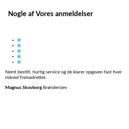
Nogle af Vores
anmeldelser
Nemt bestilt, hurtig service og de klarer opgaven fast hver
Sø
måned fremadrettet.
Gi
Magnus Skovborg
Brønderslev