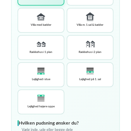
Villa med kælder
Villa m. 1.sal & kælder
Rækkehus i 1 plan
Rækkehus i 2 plan
Lejlighed i stue
Lejlighed på 1. sal
Lejlighed højere oppe
Hvilken pudsning ønsker du?
Vælg inde, ude eller begge dele