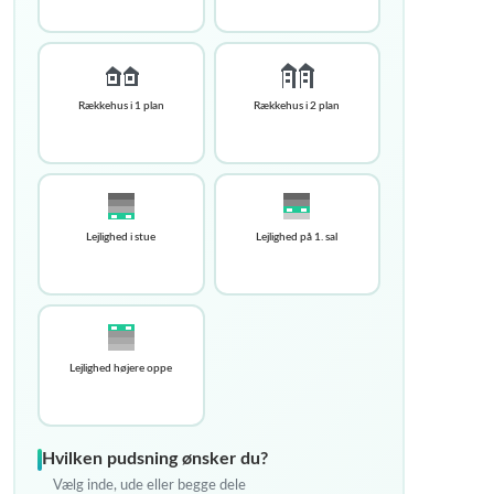
Rækkehus i 1 plan
Rækkehus i 2 plan
Lejlighed i stue
Lejlighed på 1. sal
Lejlighed højere oppe
Hvilken pudsning ønsker du?
Vælg inde, ude eller begge dele