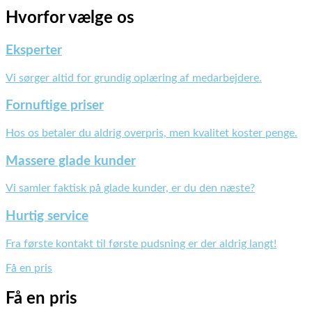
Hvorfor
vælge os
Eksperter
Vi sørger altid for grundig oplæring af medarbejdere.
Fornuftige priser
Hos os betaler du aldrig overpris, men kvalitet koster penge.
Massere glade kunder
Vi samler faktisk på glade kunder, er du den næste?
Hurtig service
Fra første kontakt til første pudsning er der aldrig langt!
Få en pris
Få en
pris