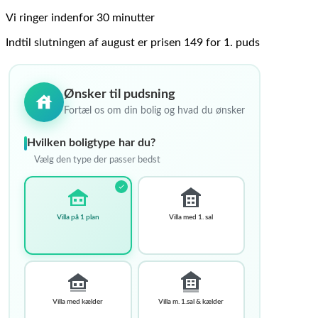
Vi ringer indenfor 30 minutter
Indtil slutningen af august er prisen 149 for 1. puds
Ønsker til pudsning
Fortæl os om din bolig og hvad du ønsker
Hvilken boligtype har du?
Vælg den type der passer bedst
Villa på 1 plan
Villa med 1. sal
Villa med kælder
Villa m. 1.sal & kælder