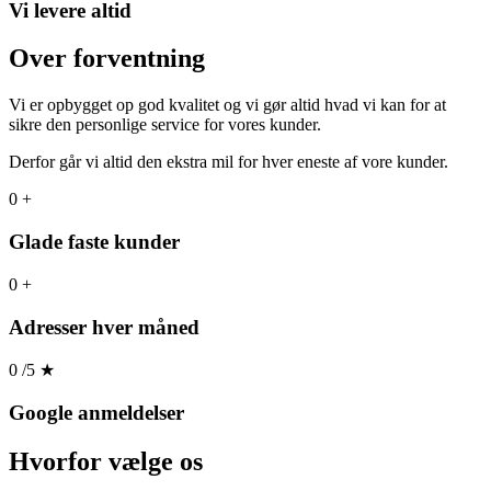
Vi levere altid
Over forventning
Vi er opbygget op god kvalitet og vi gør altid hvad vi kan for at
sikre den personlige service for vores kunder.
Derfor går vi altid den ekstra mil for hver eneste af vore kunder.
0
+
Glade faste kunder
0
+
Adresser hver måned
0
/5
★
Google anmeldelser
Hvorfor
vælge os