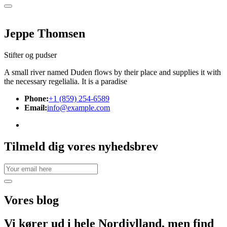
Jeppe Thomsen
Stifter og pudser
A small river named Duden flows by their place and supplies it with
the necessary regelialia. It is a paradise
Phone:
+1 (859) 254-6589
Email:
info@example.com
Tilmeld dig vores nyhedsbrev
Vores
blog
Vi kører ud i hele Nordjylland, men find