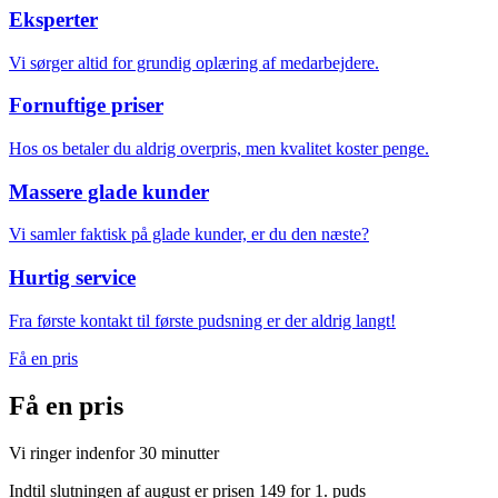
Eksperter
Vi sørger altid for grundig oplæring af medarbejdere.
Fornuftige priser
Hos os betaler du aldrig overpris, men kvalitet koster penge.
Massere glade kunder
Vi samler faktisk på glade kunder, er du den næste?
Hurtig service
Fra første kontakt til første pudsning er der aldrig langt!
Få en pris
Få en
pris
Vi ringer indenfor 30 minutter
Indtil slutningen af august er prisen 149 for 1. puds