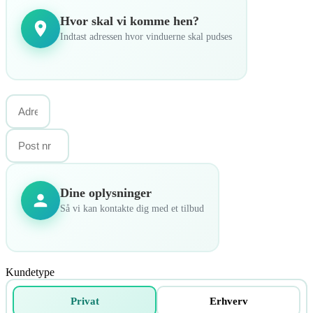
Hvor skal vi komme hen?
Indtast adressen hvor vinduerne skal pudses
Dine oplysninger
Så vi kan kontakte dig med et tilbud
Kundetype
Privat
Erhverv