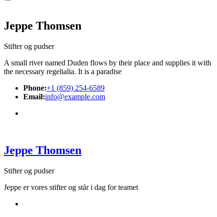
Jeppe Thomsen
Stifter og pudser
A small river named Duden flows by their place and supplies it with
the necessary regelialia. It is a paradise
Phone:
+1 (859) 254-6589
Email:
info@example.com
Jeppe Thomsen
Stifter og pudser
Jeppe er vores stifter og står i dag for teamet