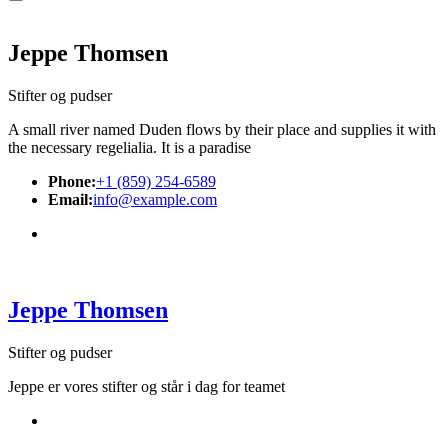
Jeppe Thomsen
Stifter og pudser
A small river named Duden flows by their place and supplies it with
the necessary regelialia. It is a paradise
Phone:
+1 (859) 254-6589
Email:
info@example.com
Jeppe Thomsen
Stifter og pudser
Jeppe er vores stifter og står i dag for teamet