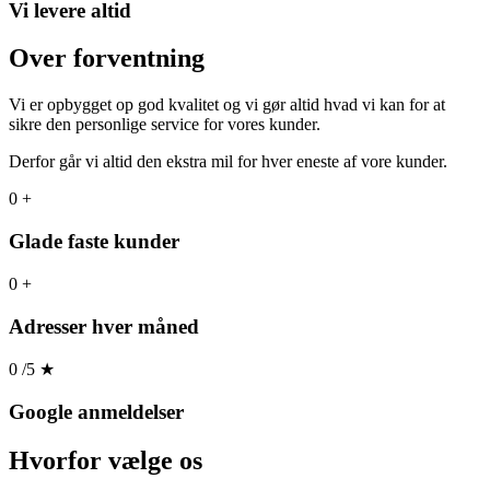
Vi levere altid
Over forventning
Vi er opbygget op god kvalitet og vi gør altid hvad vi kan for at
sikre den personlige service for vores kunder.
Derfor går vi altid den ekstra mil for hver eneste af vore kunder.
0
+
Glade faste kunder
0
+
Adresser hver måned
0
/5
★
Google anmeldelser
Hvorfor
vælge os