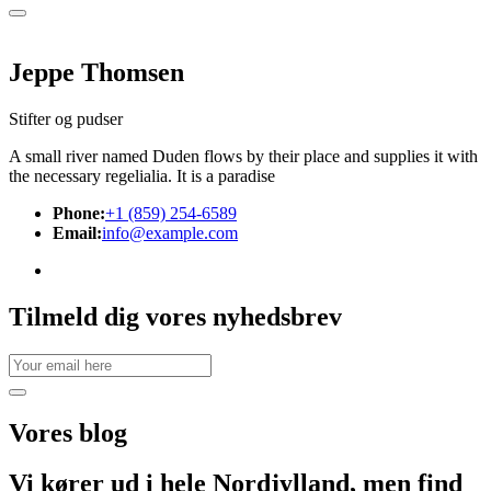
Jeppe Thomsen
Stifter og pudser
A small river named Duden flows by their place and supplies it with
the necessary regelialia. It is a paradise
Phone:
+1 (859) 254-6589
Email:
info@example.com
Tilmeld dig vores nyhedsbrev
Vores
blog
Vi kører ud i hele Nordjylland, men find