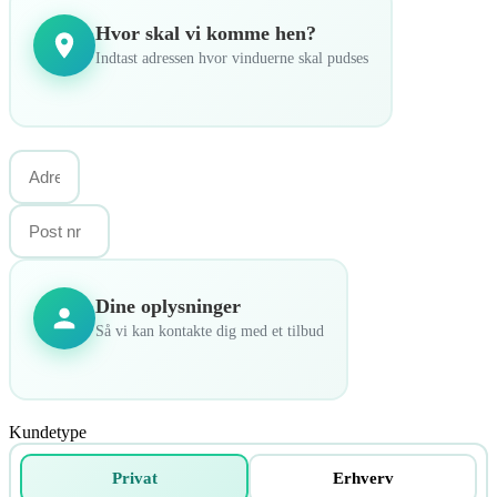
Hvor skal vi komme hen?
Indtast adressen hvor vinduerne skal pudses
Dine oplysninger
Så vi kan kontakte dig med et tilbud
Kundetype
Privat
Erhverv