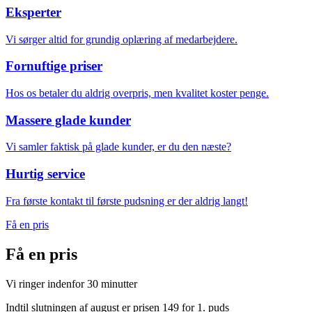
Eksperter
Vi sørger altid for grundig oplæring af medarbejdere.
Fornuftige priser
Hos os betaler du aldrig overpris, men kvalitet koster penge.
Massere glade kunder
Vi samler faktisk på glade kunder, er du den næste?
Hurtig service
Fra første kontakt til første pudsning er der aldrig langt!
Få en pris
Få en
pris
Vi ringer indenfor 30 minutter
Indtil slutningen af august er prisen 149 for 1. puds