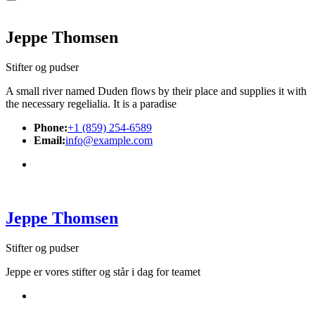
Jeppe Thomsen
Stifter og pudser
A small river named Duden flows by their place and supplies it with
the necessary regelialia. It is a paradise
Phone:
+1 (859) 254-6589
Email:
info@example.com
Jeppe Thomsen
Stifter og pudser
Jeppe er vores stifter og står i dag for teamet