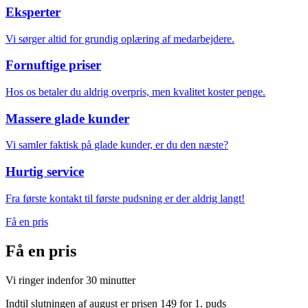
Eksperter
Vi sørger altid for grundig oplæring af medarbejdere.
Fornuftige priser
Hos os betaler du aldrig overpris, men kvalitet koster penge.
Massere glade kunder
Vi samler faktisk på glade kunder, er du den næste?
Hurtig service
Fra første kontakt til første pudsning er der aldrig langt!
Få en pris
Få en
pris
Vi ringer indenfor 30 minutter
Indtil slutningen af august er prisen 149 for 1. puds