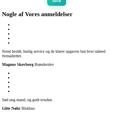
Send
Nogle af Vores
anmeldelser
Nemt bestilt, hurtig service og de klarer opgaven fast hver måned
fremadrettet.
Magnus Skovborg
Brønderslev
Sød ung mand, og godt resultat.
Gitte Nøhr
Blokhus