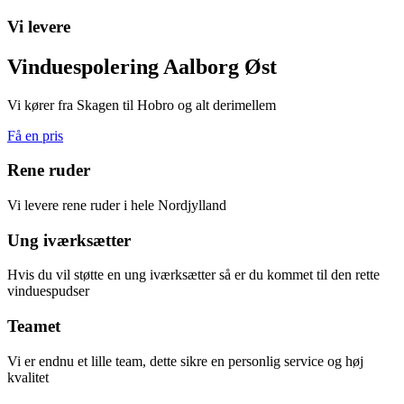
Vi levere
Vinduespolering Aalborg Øst
Vi kører fra Skagen til Hobro og alt derimellem
Få en pris
Rene ruder
Vi levere rene ruder i hele Nordjylland
Ung iværksætter
Hvis du vil støtte en ung iværksætter så er du kommet til den rette
vinduespudser
Teamet
Vi er endnu et lille team, dette sikre en personlig service og høj
kvalitet