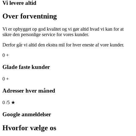
Vi levere altid
Over forventning
Vi er opbygget op god kvalitet og vi gør altid hvad vi kan for at
sikre den personlige service for vores kunder.
Derfor går vi altid den ekstra mil for hver eneste af vore kunder.
0
+
Glade faste kunder
0
+
Adresser hver måned
0
/5
★
Google anmeldelser
Hvorfor
vælge os