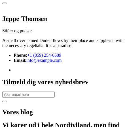
Jeppe Thomsen
Stifter og pudser
A small river named Duden flows by their place and supplies it with
the necessary regelialia. It is a paradise
Phone:
+1 (859) 254-6589
Email:
info@example.com
Tilmeld dig vores nyhedsbrev
Vores
blog
Vi kører ud i hele Nordjylland, men find