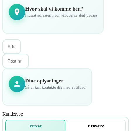
Hvor skal vi komme hen?
Indtast adressen hvor vinduerne skal pudses
Dine oplysninger
Så vi kan kontakte dig med et tilbud
Kundetype
Privat
Erhverv