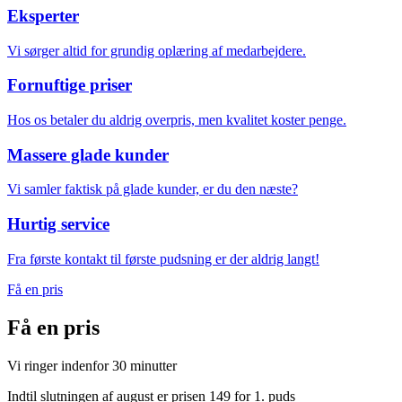
Eksperter
Vi sørger altid for grundig oplæring af medarbejdere.
Fornuftige priser
Hos os betaler du aldrig overpris, men kvalitet koster penge.
Massere glade kunder
Vi samler faktisk på glade kunder, er du den næste?
Hurtig service
Fra første kontakt til første pudsning er der aldrig langt!
Få en pris
Få en
pris
Vi ringer indenfor 30 minutter
Indtil slutningen af august er prisen 149 for 1. puds