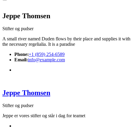
Jeppe Thomsen
Stifter og pudser
A small river named Duden flows by their place and supplies it with
the necessary regelialia. It is a paradise
Phone:
+1 (859) 254-6589
Email:
info@example.com
Jeppe Thomsen
Stifter og pudser
Jeppe er vores stifter og står i dag for teamet