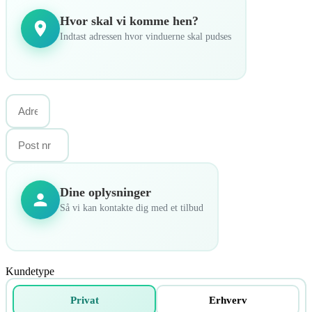
Hvor skal vi komme hen?
Indtast adressen hvor vinduerne skal pudses
Dine oplysninger
Så vi kan kontakte dig med et tilbud
Kundetype
Privat
Erhverv