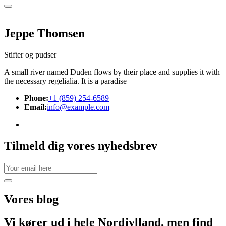
Jeppe Thomsen
Stifter og pudser
A small river named Duden flows by their place and supplies it with
the necessary regelialia. It is a paradise
Phone:
+1 (859) 254-6589
Email:
info@example.com
Tilmeld dig vores nyhedsbrev
Vores
blog
Vi kører ud i hele Nordjylland, men find