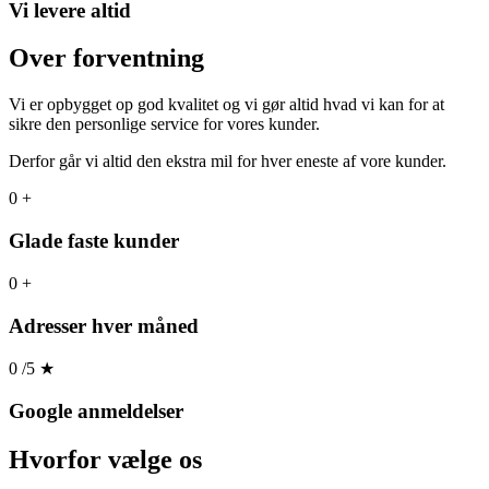
Vi levere altid
Over forventning
Vi er opbygget op god kvalitet og vi gør altid hvad vi kan for at
sikre den personlige service for vores kunder.
Derfor går vi altid den ekstra mil for hver eneste af vore kunder.
0
+
Glade faste kunder
0
+
Adresser hver måned
0
/5
★
Google anmeldelser
Hvorfor
vælge os