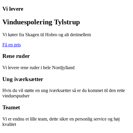
Vi levere
Vinduespolering Tylstrup
Vi kører fra Skagen til Hobro og alt derimellem
Få en pris
Rene ruder
Vi levere rene ruder i hele Nordjylland
Ung iværksætter
Hvis du vil støtte en ung iværksætter så er du kommet til den rette
vinduespudser
Teamet
Vi er endnu et lille team, dette sikre en personlig service og høj
kvalitet