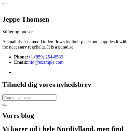
Jeppe Thomsen
Stifter og pudser
A small river named Duden flows by their place and supplies it with
the necessary regelialia. It is a paradise
Phone:
+1 (859) 254-6589
Email:
info@example.com
Tilmeld dig vores nyhedsbrev
Vores
blog
Vi kører ud i hele Nordjylland, men find