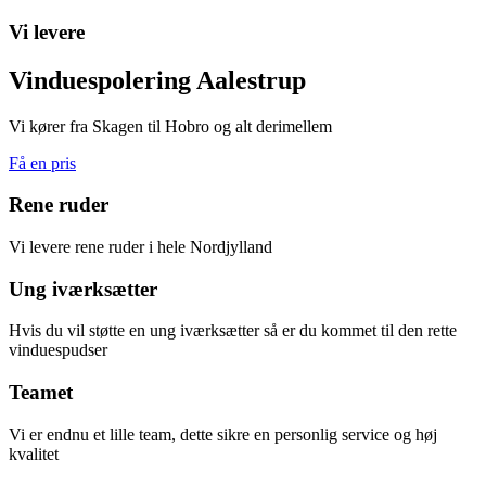
Vi levere
Vinduespolering Aalestrup
Vi kører fra Skagen til Hobro og alt derimellem
Få en pris
Rene ruder
Vi levere rene ruder i hele Nordjylland
Ung iværksætter
Hvis du vil støtte en ung iværksætter så er du kommet til den rette
vinduespudser
Teamet
Vi er endnu et lille team, dette sikre en personlig service og høj
kvalitet