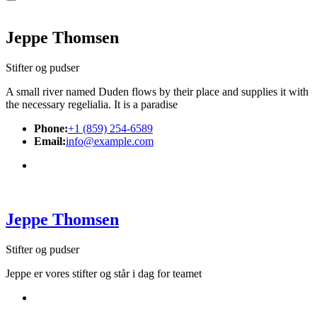
Jeppe Thomsen
Stifter og pudser
A small river named Duden flows by their place and supplies it with
the necessary regelialia. It is a paradise
Phone:
+1 (859) 254-6589
Email:
info@example.com
Jeppe Thomsen
Stifter og pudser
Jeppe er vores stifter og står i dag for teamet