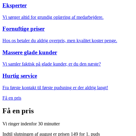
Eksperter
Vi sørger altid for grundig oplæring af medarbejdere.
Fornuftige priser
Hos os betaler du aldrig overpris, men kvalitet koster penge.
Massere glade kunder
Vi samler faktisk på glade kunder, er du den næste?
Hurtig service
Fra første kontakt til første pudsning er der aldrig langt!
Få en pris
Få en
pris
Vi ringer indenfor 30 minutter
Indtil slutningen af august er prisen 149 for 1. puds