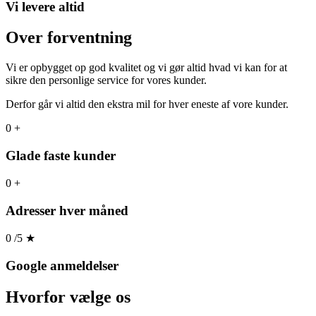
Vi levere altid
Over forventning
Vi er opbygget op god kvalitet og vi gør altid hvad vi kan for at
sikre den personlige service for vores kunder.
Derfor går vi altid den ekstra mil for hver eneste af vore kunder.
0
+
Glade faste kunder
0
+
Adresser hver måned
0
/5
★
Google anmeldelser
Hvorfor
vælge os