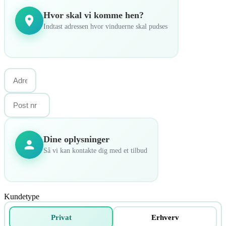
Hvor skal vi komme hen?
Indtast adressen hvor vinduerne skal pudses
Dine oplysninger
Så vi kan kontakte dig med et tilbud
Kundetype
Privat
Erhverv