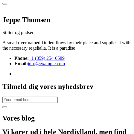
Jeppe Thomsen
Stifter og pudser
A small river named Duden flows by their place and supplies it with
the necessary regelialia. It is a paradise
Phone:
+1 (859) 254-6589
Email:
info@example.com
Tilmeld dig vores nyhedsbrev
Vores
blog
Vi kører ud i hele Nordjylland, men find