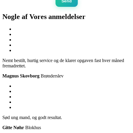
Send
Nogle af Vores
anmeldelser
Nemt bestilt, hurtig service og de klarer opgaven fast hver måned
fremadrettet.
Magnus Skovborg
Brønderslev
Sød ung mand, og godt resultat.
Gitte Nøhr
Blokhus