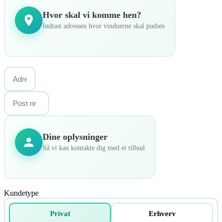
Hvor skal vi komme hen?
Indtast adressen hvor vinduerne skal pudses
Dine oplysninger
Så vi kan kontakte dig med et tilbud
Kundetype
Privat
Erhverv