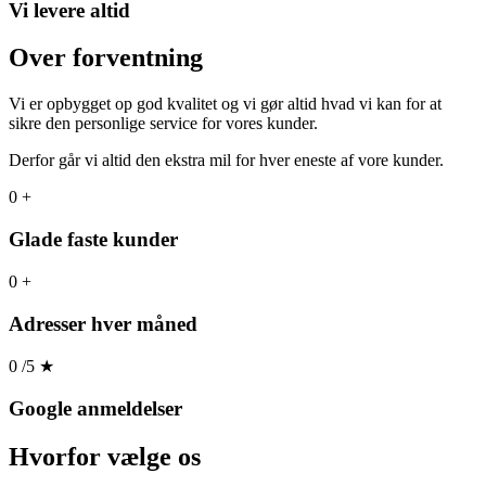
Vi levere altid
Over forventning
Vi er opbygget op god kvalitet og vi gør altid hvad vi kan for at
sikre den personlige service for vores kunder.
Derfor går vi altid den ekstra mil for hver eneste af vore kunder.
0
+
Glade faste kunder
0
+
Adresser hver måned
0
/5
★
Google anmeldelser
Hvorfor
vælge os