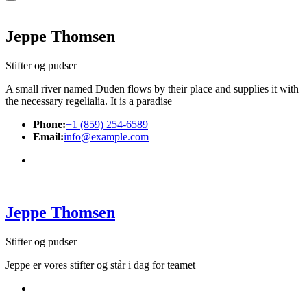
Jeppe Thomsen
Stifter og pudser
A small river named Duden flows by their place and supplies it with
the necessary regelialia. It is a paradise
Phone:
+1 (859) 254-6589
Email:
info@example.com
Jeppe Thomsen
Stifter og pudser
Jeppe er vores stifter og står i dag for teamet