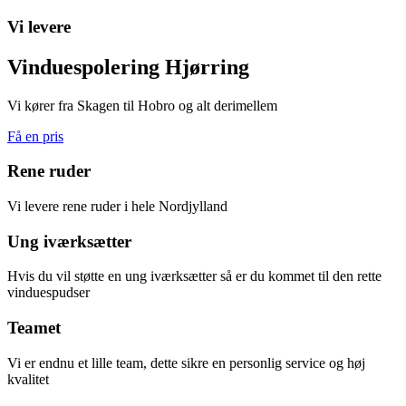
Vi levere
Vinduespolering Hjørring
Vi kører fra Skagen til Hobro og alt derimellem
Få en pris
Rene ruder
Vi levere rene ruder i hele Nordjylland
Ung iværksætter
Hvis du vil støtte en ung iværksætter så er du kommet til den rette
vinduespudser
Teamet
Vi er endnu et lille team, dette sikre en personlig service og høj
kvalitet