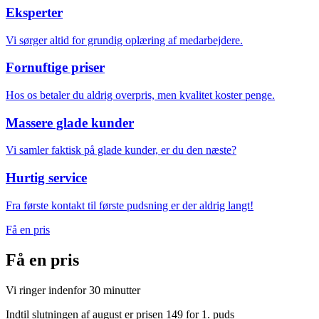
Eksperter
Vi sørger altid for grundig oplæring af medarbejdere.
Fornuftige priser
Hos os betaler du aldrig overpris, men kvalitet koster penge.
Massere glade kunder
Vi samler faktisk på glade kunder, er du den næste?
Hurtig service
Fra første kontakt til første pudsning er der aldrig langt!
Få en pris
Få en
pris
Vi ringer indenfor 30 minutter
Indtil slutningen af august er prisen 149 for 1. puds