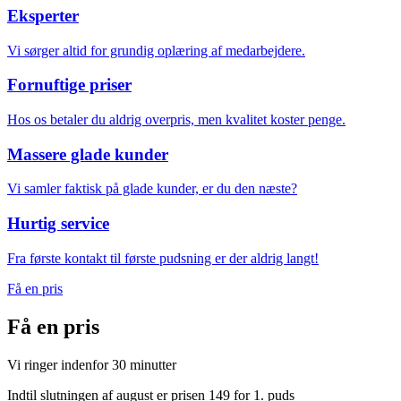
Eksperter
Vi sørger altid for grundig oplæring af medarbejdere.
Fornuftige priser
Hos os betaler du aldrig overpris, men kvalitet koster penge.
Massere glade kunder
Vi samler faktisk på glade kunder, er du den næste?
Hurtig service
Fra første kontakt til første pudsning er der aldrig langt!
Få en pris
Få en
pris
Vi ringer indenfor 30 minutter
Indtil slutningen af august er prisen 149 for 1. puds