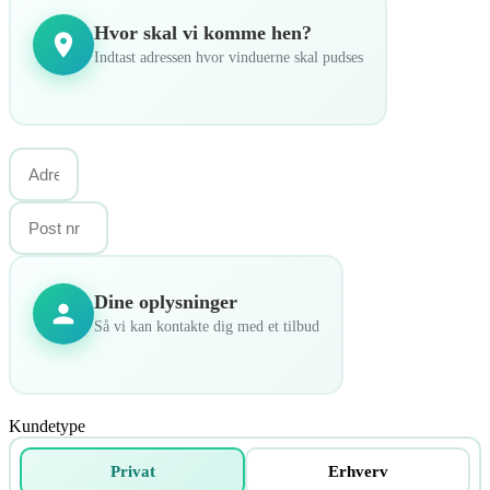
Hvor skal vi komme hen?
Indtast adressen hvor vinduerne skal pudses
Dine oplysninger
Så vi kan kontakte dig med et tilbud
Kundetype
Privat
Erhverv