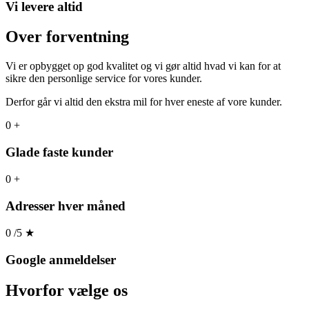
Vi levere altid
Over forventning
Vi er opbygget op god kvalitet og vi gør altid hvad vi kan for at
sikre den personlige service for vores kunder.
Derfor går vi altid den ekstra mil for hver eneste af vore kunder.
0
+
Glade faste kunder
0
+
Adresser hver måned
0
/5
★
Google anmeldelser
Hvorfor
vælge os