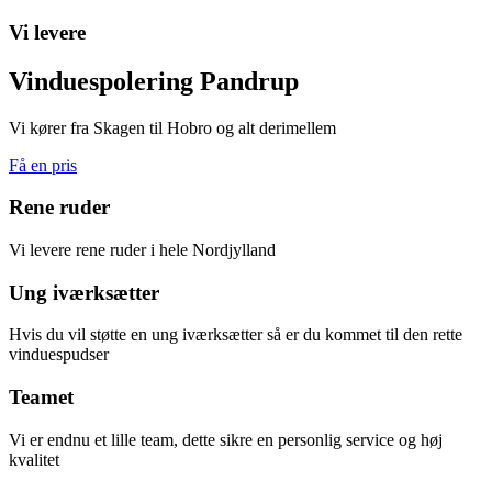
Vi levere
Vinduespolering Pandrup
Vi kører fra Skagen til Hobro og alt derimellem
Få en pris
Rene ruder
Vi levere rene ruder i hele Nordjylland
Ung iværksætter
Hvis du vil støtte en ung iværksætter så er du kommet til den rette
vinduespudser
Teamet
Vi er endnu et lille team, dette sikre en personlig service og høj
kvalitet