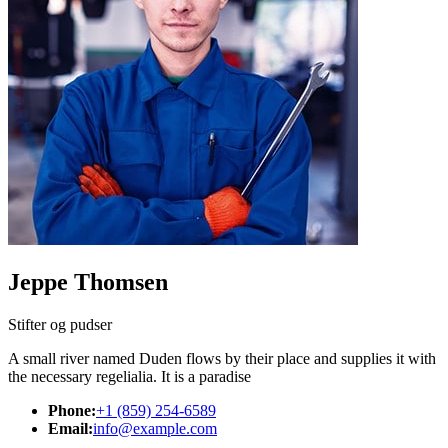
Jeppe Thomsen
Stifter og pudser
A small river named Duden flows by their place and supplies it with
the necessary regelialia. It is a paradise
Phone:
+1 (859) 254-6589
Email:
info@example.com