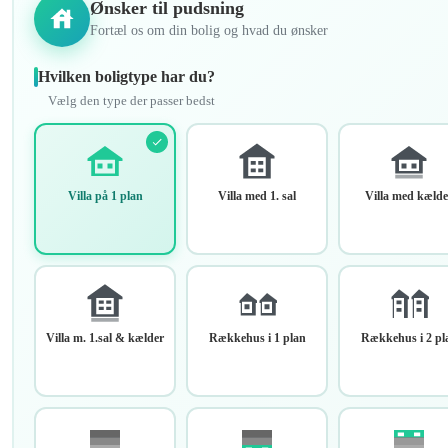
Ønsker til pudsning
Fortæl os om din bolig og hvad du ønsker
Hvilken boligtype har du?
Vælg den type der passer bedst
Villa på 1 plan
Villa med 1. sal
Villa med kælde
Villa m. 1.sal & kælder
Rækkehus i 1 plan
Rækkehus i 2 pl