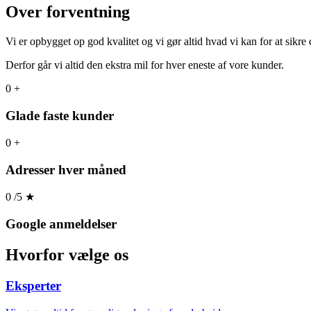
Over forventning
Vi er opbygget op god kvalitet og vi gør altid hvad vi kan for at sikre
Derfor går vi altid den ekstra mil for hver eneste af vore kunder.
0
+
Glade faste kunder
0
+
Adresser hver måned
0
/5
★
Google anmeldelser
Hvorfor
vælge os
Eksperter