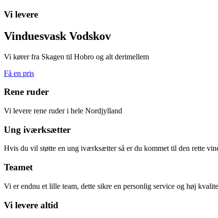
Vi levere
Vinduesvask Vodskov
Vi kører fra Skagen til Hobro og alt derimellem
Få en pris
Rene ruder
Vi levere rene ruder i hele Nordjylland
Ung iværksætter
Hvis du vil støtte en ung iværksætter så er du kommet til den rette vi
Teamet
Vi er endnu et lille team, dette sikre en personlig service og høj kvalite
Vi levere altid