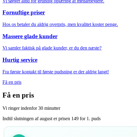
Vi sørger altid for grundig oplæring af medarbejdere.
Fornuftige priser
Hos os betaler du aldrig overpris, men kvalitet koster penge.
Massere glade kunder
Vi samler faktisk på glade kunder, er du den næste?
Hurtig service
Fra første kontakt til første pudsning er der aldrig langt!
Få en pris
Få en
pris
Vi ringer indenfor 30 minutter
Indtil slutningen af august er prisen 149 for 1. puds