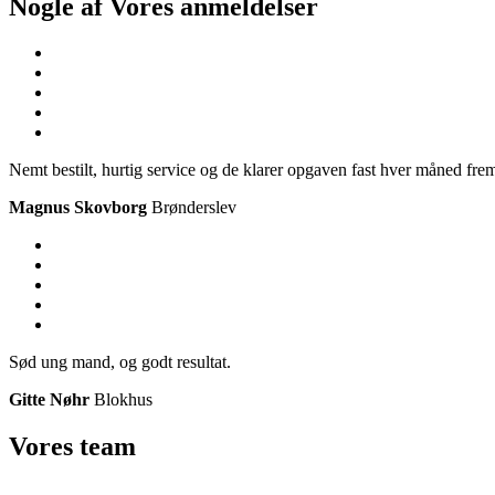
Nogle af Vores
anmeldelser
Nemt bestilt, hurtig service og de klarer opgaven fast hver måned frem
Magnus Skovborg
Brønderslev
Sød ung mand, og godt resultat.
Gitte Nøhr
Blokhus
Vores
team