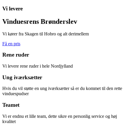
Vi levere
Vinduesrens Brønderslev
Vi kører fra Skagen til Hobro og alt derimellem
Få en pris
Rene ruder
Vi levere rene ruder i hele Nordjylland
Ung iværksætter
Hvis du vil støtte en ung iværksætter så er du kommet til den rette
vinduespudser
Teamet
Vi er endnu et lille team, dette sikre en personlig service og høj
kvalitet