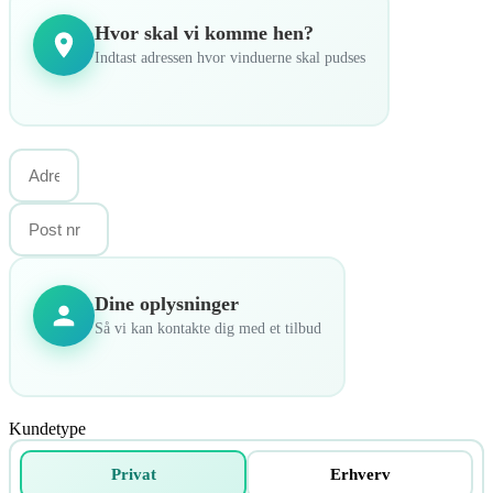
Hvor skal vi komme hen?
Indtast adressen hvor vinduerne skal pudses
Dine oplysninger
Så vi kan kontakte dig med et tilbud
Kundetype
Privat
Erhverv