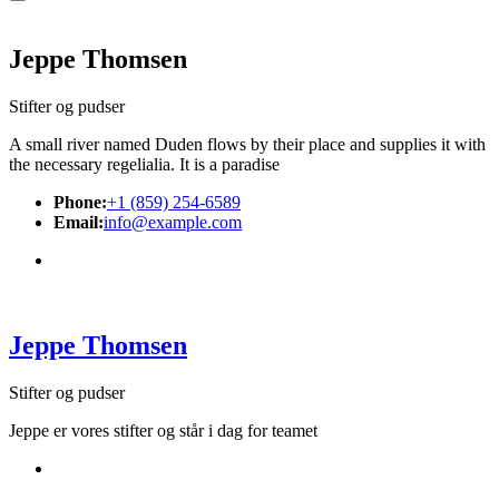
Jeppe Thomsen
Stifter og pudser
A small river named Duden flows by their place and supplies it with
the necessary regelialia. It is a paradise
Phone:
+1 (859) 254-6589
Email:
info@example.com
Jeppe Thomsen
Stifter og pudser
Jeppe er vores stifter og står i dag for teamet