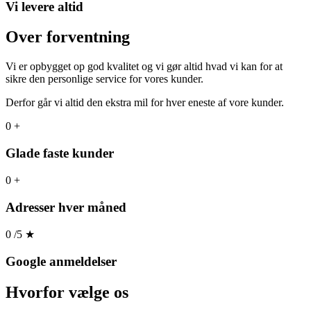
Vi levere altid
Over forventning
Vi er opbygget op god kvalitet og vi gør altid hvad vi kan for at
sikre den personlige service for vores kunder.
Derfor går vi altid den ekstra mil for hver eneste af vore kunder.
0
+
Glade faste kunder
0
+
Adresser hver måned
0
/5
★
Google anmeldelser
Hvorfor
vælge os