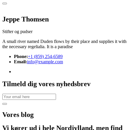
Jeppe Thomsen
Stifter og pudser
A small river named Duden flows by their place and supplies it with
the necessary regelialia. It is a paradise
Phone:
+1 (859) 254-6589
Email:
info@example.com
Tilmeld dig vores nyhedsbrev
Vores
blog
Vi kører ud i hele Nordjylland, men find