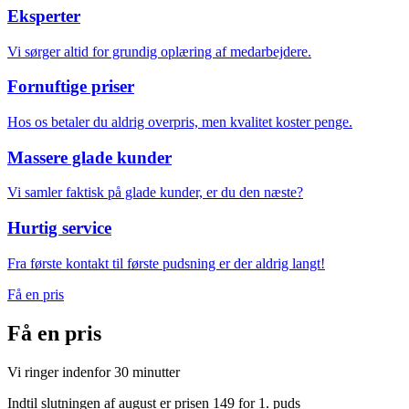
Eksperter
Vi sørger altid for grundig oplæring af medarbejdere.
Fornuftige priser
Hos os betaler du aldrig overpris, men kvalitet koster penge.
Massere glade kunder
Vi samler faktisk på glade kunder, er du den næste?
Hurtig service
Fra første kontakt til første pudsning er der aldrig langt!
Få en pris
Få en
pris
Vi ringer indenfor 30 minutter
Indtil slutningen af august er prisen 149 for 1. puds