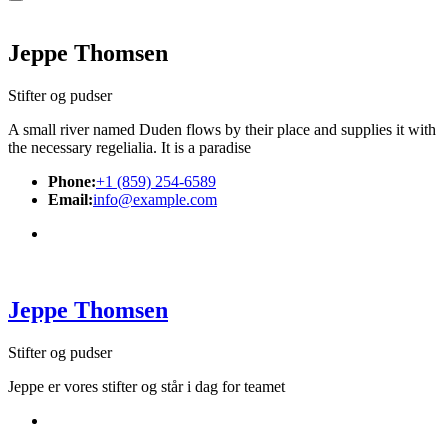
Jeppe Thomsen
Stifter og pudser
A small river named Duden flows by their place and supplies it with
the necessary regelialia. It is a paradise
Phone:
+1 (859) 254-6589
Email:
info@example.com
Jeppe Thomsen
Stifter og pudser
Jeppe er vores stifter og står i dag for teamet