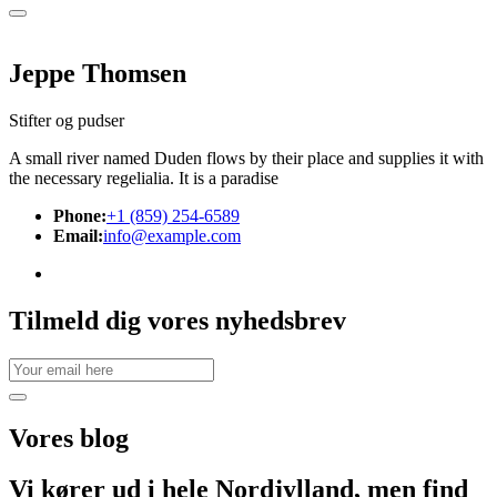
Jeppe Thomsen
Stifter og pudser
A small river named Duden flows by their place and supplies it with
the necessary regelialia. It is a paradise
Phone:
+1 (859) 254-6589
Email:
info@example.com
Tilmeld dig vores nyhedsbrev
Vores
blog
Vi kører ud i hele Nordjylland, men find