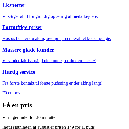
Eksperter
Vi sørger altid for grundig oplæring af medarbejdere.
Fornuftige priser
Hos os betaler du aldrig overpris, men kvalitet koster penge.
Massere glade kunder
Vi samler faktisk på glade kunder, er du den næste?
Hurtig service
Fra første kontakt til første pudsning er der aldrig langt!
Få en pris
Få en
pris
Vi ringer indenfor 30 minutter
Indtil slutningen af august er prisen 149 for 1. puds