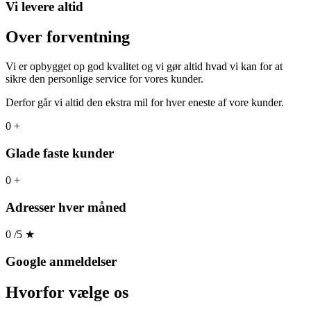
Vi levere altid
Over forventning
Vi er opbygget op god kvalitet og vi gør altid hvad vi kan for at
sikre den personlige service for vores kunder.
Derfor går vi altid den ekstra mil for hver eneste af vore kunder.
0
+
Glade faste kunder
0
+
Adresser hver måned
0
/5
★
Google anmeldelser
Hvorfor
vælge os