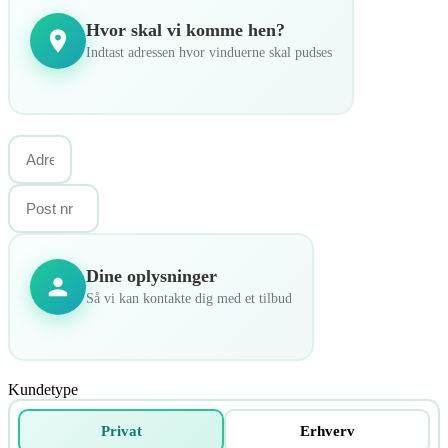
Hvor skal vi komme hen?
Indtast adressen hvor vinduerne skal pudses
Dine oplysninger
Så vi kan kontakte dig med et tilbud
Kundetype
Privat
Erhverv