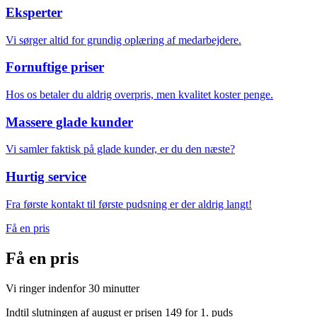
Eksperter
Vi sørger altid for grundig oplæring af medarbejdere.
Fornuftige priser
Hos os betaler du aldrig overpris, men kvalitet koster penge.
Massere glade kunder
Vi samler faktisk på glade kunder, er du den næste?
Hurtig service
Fra første kontakt til første pudsning er der aldrig langt!
Få en pris
Få en
pris
Vi ringer indenfor 30 minutter
Indtil slutningen af august er prisen 149 for 1. puds