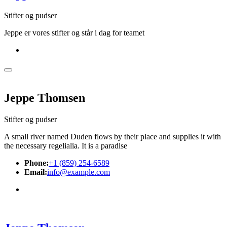
Stifter og pudser
Jeppe er vores stifter og står i dag for teamet
Jeppe Thomsen
Stifter og pudser
A small river named Duden flows by their place and supplies it with
the necessary regelialia. It is a paradise
Phone:
+1 (859) 254-6589
Email:
info@example.com