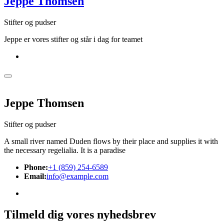
Jeppe Thomsen
Stifter og pudser
Jeppe er vores stifter og står i dag for teamet
Jeppe Thomsen
Stifter og pudser
A small river named Duden flows by their place and supplies it with
the necessary regelialia. It is a paradise
Phone:
+1 (859) 254-6589
Email:
info@example.com
Tilmeld dig vores nyhedsbrev