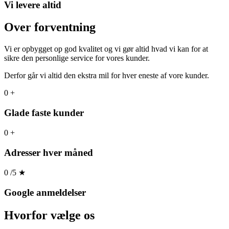
Vi levere altid
Over forventning
Vi er opbygget op god kvalitet og vi gør altid hvad vi kan for at
sikre den personlige service for vores kunder.
Derfor går vi altid den ekstra mil for hver eneste af vore kunder.
0
+
Glade faste kunder
0
+
Adresser hver måned
0
/5
★
Google anmeldelser
Hvorfor
vælge os