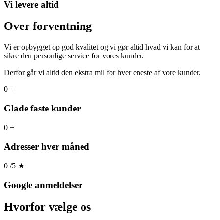
Vi levere altid
Over forventning
Vi er opbygget op god kvalitet og vi gør altid hvad vi kan for at
sikre den personlige service for vores kunder.
Derfor går vi altid den ekstra mil for hver eneste af vore kunder.
0
+
Glade faste kunder
0
+
Adresser hver måned
0
/5
★
Google anmeldelser
Hvorfor
vælge os