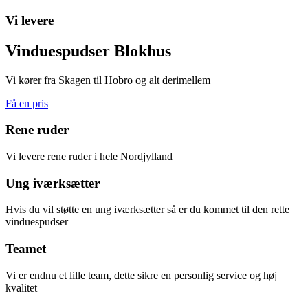
Vi levere
Vinduespudser Blokhus
Vi kører fra Skagen til Hobro og alt derimellem
Få en pris
Rene ruder
Vi levere rene ruder i hele Nordjylland
Ung iværksætter
Hvis du vil støtte en ung iværksætter så er du kommet til den rette
vinduespudser
Teamet
Vi er endnu et lille team, dette sikre en personlig service og høj
kvalitet