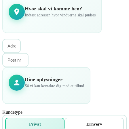
Hvor skal vi komme hen?
Indtast adressen hvor vinduerne skal pudses
Dine oplysninger
Så vi kan kontakte dig med et tilbud
Kundetype
Privat
Erhverv