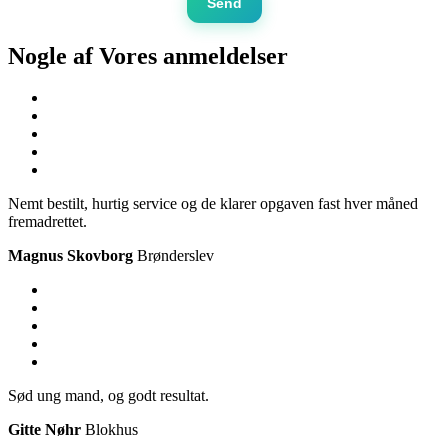
Send
Nogle af Vores
anmeldelser
Nemt bestilt, hurtig service og de klarer opgaven fast hver måned
fremadrettet.
Magnus Skovborg
Brønderslev
Sød ung mand, og godt resultat.
Gitte Nøhr
Blokhus