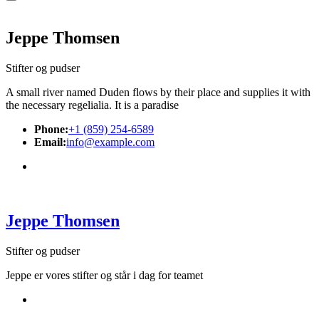
Jeppe Thomsen
Stifter og pudser
A small river named Duden flows by their place and supplies it with
the necessary regelialia. It is a paradise
Phone:
+1 (859) 254-6589
Email:
info@example.com
Jeppe Thomsen
Stifter og pudser
Jeppe er vores stifter og står i dag for teamet