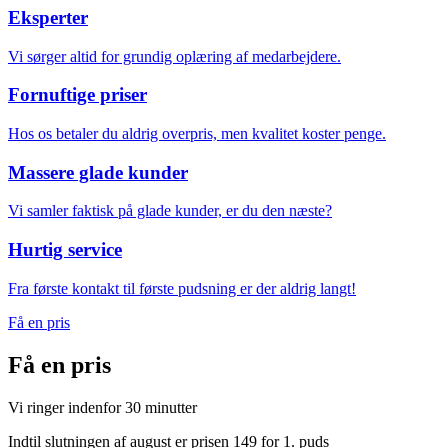
Eksperter
Vi sørger altid for grundig oplæring af medarbejdere.
Fornuftige priser
Hos os betaler du aldrig overpris, men kvalitet koster penge.
Massere glade kunder
Vi samler faktisk på glade kunder, er du den næste?
Hurtig service
Fra første kontakt til første pudsning er der aldrig langt!
Få en pris
Få en
pris
Vi ringer indenfor 30 minutter
Indtil slutningen af august er prisen 149 for 1. puds