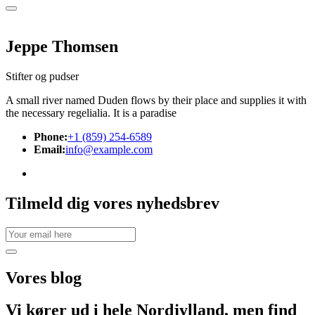
Jeppe Thomsen
Stifter og pudser
A small river named Duden flows by their place and supplies it with
the necessary regelialia. It is a paradise
Phone:
+1 (859) 254-6589
Email:
info@example.com
Tilmeld dig vores nyhedsbrev
Vores
blog
Vi kører ud i hele Nordjylland, men find