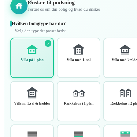
Ønsker til pudsning
Fortæl os om din bolig og hvad du ønsker
Hvilken boligtype har du?
Vælg den type der passer bedst
Villa på 1 plan
Villa med 1. sal
Villa med kælde
Villa m. 1.sal & kælder
Rækkehus i 1 plan
Rækkehus i 2 pl