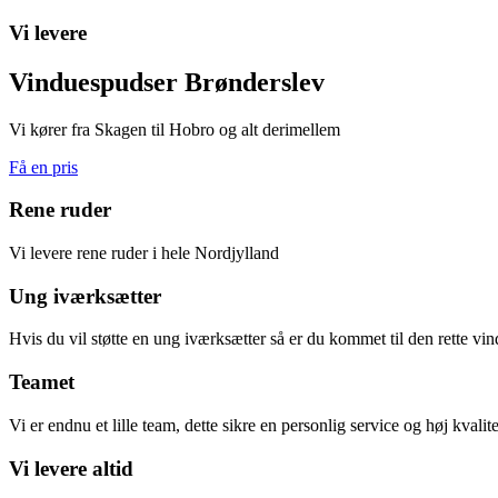
Vi levere
Vinduespudser Brønderslev
Vi kører fra Skagen til Hobro og alt derimellem
Få en pris
Rene ruder
Vi levere rene ruder i hele Nordjylland
Ung iværksætter
Hvis du vil støtte en ung iværksætter så er du kommet til den rette vi
Teamet
Vi er endnu et lille team, dette sikre en personlig service og høj kvalite
Vi levere altid