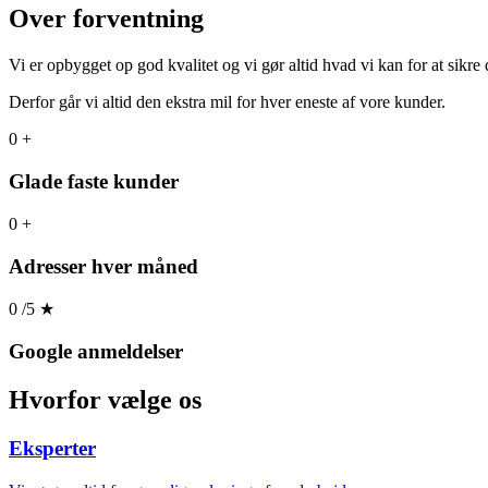
Over forventning
Vi er opbygget op god kvalitet og vi gør altid hvad vi kan for at sikre
Derfor går vi altid den ekstra mil for hver eneste af vore kunder.
0
+
Glade faste kunder
0
+
Adresser hver måned
0
/5
★
Google anmeldelser
Hvorfor
vælge os
Eksperter