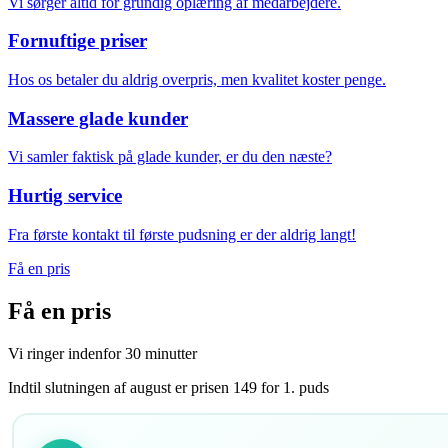
Vi sørger altid for grundig oplæring af medarbejdere.
Fornuftige priser
Hos os betaler du aldrig overpris, men kvalitet koster penge.
Massere glade kunder
Vi samler faktisk på glade kunder, er du den næste?
Hurtig service
Fra første kontakt til første pudsning er der aldrig langt!
Få en pris
Få en
pris
Vi ringer indenfor 30 minutter
Indtil slutningen af august er prisen 149 for 1. puds