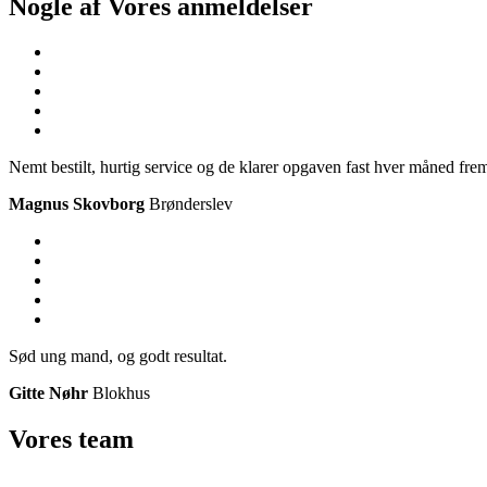
Nogle af Vores
anmeldelser
Nemt bestilt, hurtig service og de klarer opgaven fast hver måned frem
Magnus Skovborg
Brønderslev
Sød ung mand, og godt resultat.
Gitte Nøhr
Blokhus
Vores
team