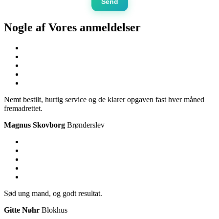
Send
Nogle af Vores
anmeldelser
Nemt bestilt, hurtig service og de klarer opgaven fast hver måned
fremadrettet.
Magnus Skovborg
Brønderslev
Sød ung mand, og godt resultat.
Gitte Nøhr
Blokhus