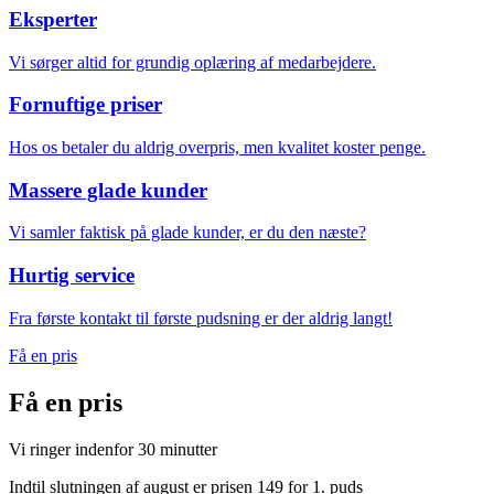
Eksperter
Vi sørger altid for grundig oplæring af medarbejdere.
Fornuftige priser
Hos os betaler du aldrig overpris, men kvalitet koster penge.
Massere glade kunder
Vi samler faktisk på glade kunder, er du den næste?
Hurtig service
Fra første kontakt til første pudsning er der aldrig langt!
Få en pris
Få en
pris
Vi ringer indenfor 30 minutter
Indtil slutningen af august er prisen 149 for 1. puds