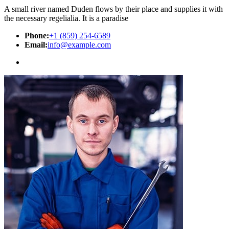
A small river named Duden flows by their place and supplies it with
the necessary regelialia. It is a paradise
Phone:
+1 (859) 254-6589
Email:
info@example.com