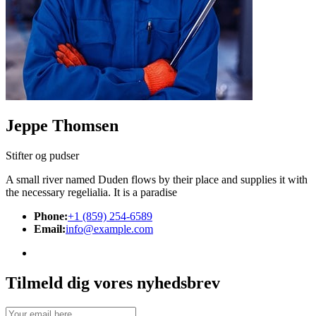
Jeppe Thomsen
Stifter og pudser
A small river named Duden flows by their place and supplies it with
the necessary regelialia. It is a paradise
Phone:
+1 (859) 254-6589
Email:
info@example.com
Tilmeld dig vores nyhedsbrev