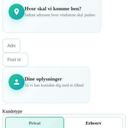
Hvor skal vi komme hen?
Indtast adressen hvor vinduerne skal pudses
Dine oplysninger
Så vi kan kontakte dig med et tilbud
Kundetype
Privat
Erhverv