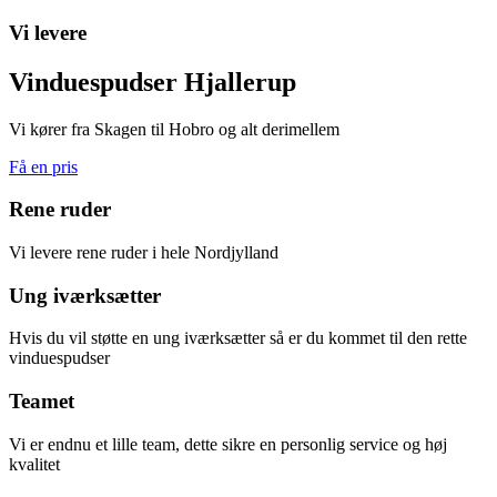
Vi levere
Vinduespudser Hjallerup
Vi kører fra Skagen til Hobro og alt derimellem
Få en pris
Rene ruder
Vi levere rene ruder i hele Nordjylland
Ung iværksætter
Hvis du vil støtte en ung iværksætter så er du kommet til den rette
vinduespudser
Teamet
Vi er endnu et lille team, dette sikre en personlig service og høj
kvalitet