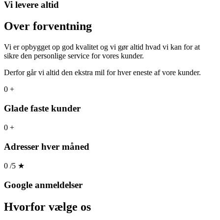
Vi levere altid
Over forventning
Vi er opbygget op god kvalitet og vi gør altid hvad vi kan for at
sikre den personlige service for vores kunder.
Derfor går vi altid den ekstra mil for hver eneste af vore kunder.
0
+
Glade faste kunder
0
+
Adresser hver måned
0
/5
★
Google anmeldelser
Hvorfor
vælge os