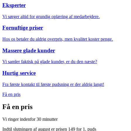
Eksperter
Vi sørger altid for grundig oplæring af medarbejdere.
Fornuftige priser
Hos os betaler du aldrig overpris, men kvalitet koster penge.
Massere glade kunder
Vi samler faktisk på glade kunder, er du den næste?
Hurtig service
Fra første kontakt til første pudsning er der aldrig langt!
Få en pris
Få en
pris
Vi ringer indenfor 30 minutter
Indtil slutningen af august er prisen 149 for 1. puds